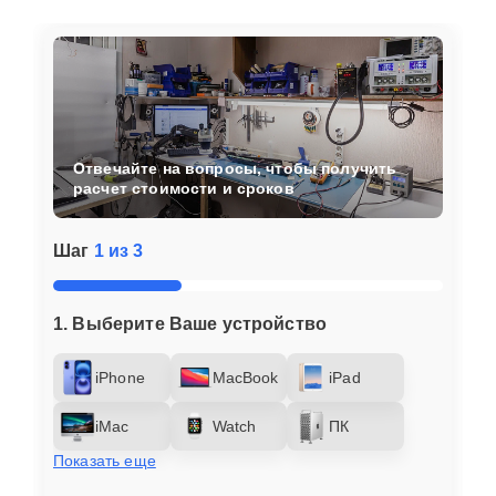
Отвечайте на вопросы, чтобы получить
расчет стоимости и сроков
Шаг
1 из 3
1. Выберите Ваше устройство
iPhone
MacBook
iPad
iMac
Watch
ПК
Показать еще