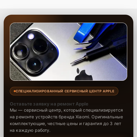
долгую службу дисплея. На все работы и установленные детали
предоставляется гарантия, что подтверждает нашу уверенность в
долговечности ремонта. Доверьте нам замену дисплея, и телефон
снова будет как новый.
СПЕЦИАЛИЗИРОВАННЫЙ СЕРВИСНЫЙ ЦЕНТР APPLE
Оставьте заявку на ремонт Apple
Мы — сервисный центр, который специализируется
на ремонте устройств бренда Xiaomi. Оригинальные
комплектующие, честные цены и гарантия до 3 лет
на каждую работу.