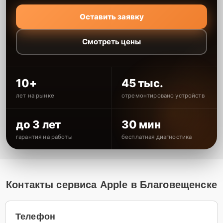
Оставить заявку
Смотреть цены
10+
45 тыс.
лет на рынке
отремонтировано устройств
до 3 лет
30 мин
гарантия на работы
бесплатная диагностика
Контакты сервиса Apple в Благовещенске
Телефон