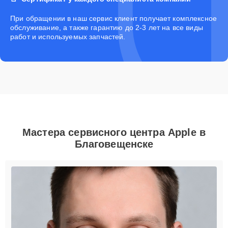
При обращении в наш сервис клиент получает комплексное
обслуживание, а также гарантию до 2-3 лет на все виды
работ и используемых запчастей.
Мастера сервисного центра Apple в
Благовещенске