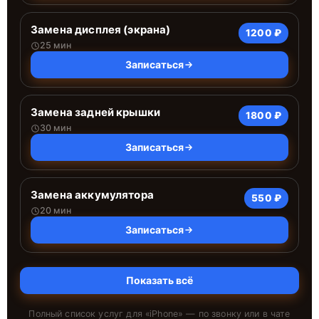
Замена дисплея (экрана)
1200 ₽
25 мин
Записаться
Замена задней крышки
1800 ₽
30 мин
Записаться
Замена аккумулятора
550 ₽
20 мин
Записаться
Показать всё
Полный список услуг для «
iPhone
» — по звонку или в чате