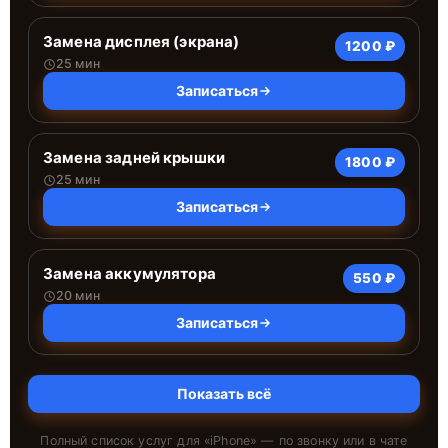
Замена дисплея (экрана)
1200 ₽
25 мин
Записаться
Замена задней крышки
1800 ₽
25 мин
Записаться
Замена аккумулятора
550 ₽
20 мин
Записаться
Показать всё
Полный список услуг для «
iPhone
» — по звонку или в чате