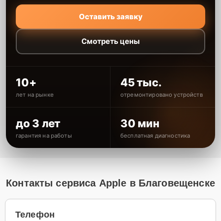
Оставить заявку
Смотреть цены
10+
45 тыс.
лет на рынке
отремонтировано устройств
до 3 лет
30 мин
гарантия на работы
бесплатная диагностика
Контакты сервиса Apple в Благовещенске
Телефон