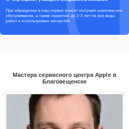
При обращении в наш сервис клиент получает комплексное
обслуживание, а также гарантию до 2-3 лет на все виды
работ и используемых запчастей.
Мастера сервисного центра Apple в
Благовещенске