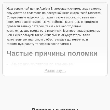
Наш сервисный центр Apple в Благовещенске предлагает замену
аккумулятора телефона по доступной цене с гарантией качества.
Со временем аккумулятор теряет свою емкость, что вызывает
проблемы с автономностью устройства. Мы готовы оперативно
провести замену батареи, так как все необходимые
комплектующие всегда есть в наличии. Мы предлагаем выгодные
цены и используем как оригинальные аккумуляторы, так и
качественные аналоги, что обеспечивает долговечную и
стабильную работу телефона после замены.
Частые причины поломки
Износ аккумулятора со временем.
Развернуть
Частая зарядка и разрядка устройства.
Перегрев устройства.
Использование неоригинальных зарядных
устройств.
Механические повреждения аккумулятора при
падении.
Вопросы и ответы