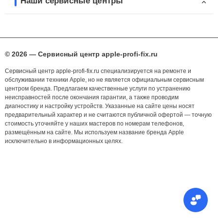
Наши сервисные центры
© 2026 — Сервисный центр apple-profi-fix.ru
Сервисный центр apple-profi-fix.ru специализируется на ремонте и
обслуживании техники Apple, но не является официальным сервисным
центром бренда. Предлагаем качественные услуги по устранению
неисправностей после окончания гарантии, а также проводим
диагностику и настройку устройств. Указанные на сайте цены носят
предварительный характер и не считаются публичной офертой — точную
стоимость уточняйте у наших мастеров по номерам телефонов,
размещённым на сайте. Мы используем название бренда Apple
исключительно в информационных целях.