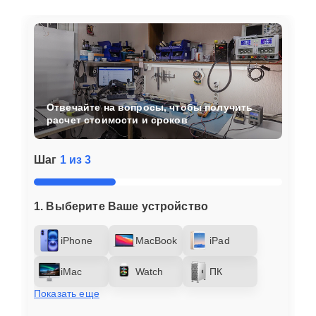
Отвечайте на вопросы, чтобы получить
расчет стоимости и сроков
Шаг
1 из 3
1. Выберите Ваше устройство
iPhone
MacBook
iPad
iMac
Watch
ПК
Показать еще