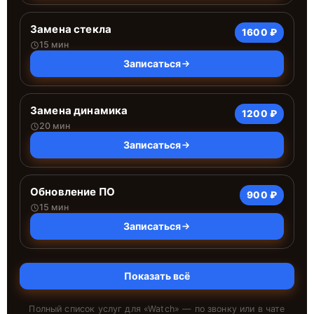
Замена стекла
1600 ₽
15 мин
Записаться
Замена динамика
1200 ₽
20 мин
Записаться
Обновление ПО
900 ₽
15 мин
Записаться
Показать всё
Полный список услуг для «
Watch
» — по звонку или в чате