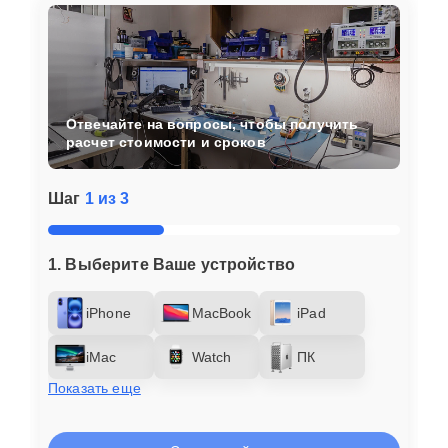
Отвечайте на вопросы, чтобы получить
расчет стоимости и сроков
Шаг
1 из 3
1. Выберите Ваше устройство
iPhone
MacBook
iPad
iMac
Watch
ПК
Показать еще