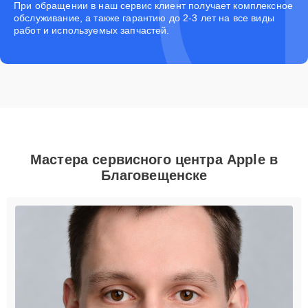
При обращении в наш сервис клиент получает комплексное
обслуживание, а также гарантию до 2-3 лет на все виды
работ и используемых запчастей.
Мастера сервисного центра Apple в
Благовещенске