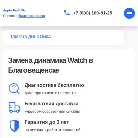
Apple Profi Fix
+7 (800) 100-91-25
Сервис в 
Благовещенске
tch
Замена динамика
Замена динамика Watch в
Благовещенске
Диагностика бесплатно
даже при отказе от ремонта
Бесплатная доставка
курьером собственной службы
Гарантия до 3 лет
на все виды работ и запчастей