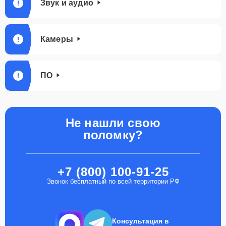
Звук и аудио
Камеры
ПО
Не нашли свою
поломку?
+7 (800) 100-91-25
Звонок бесплатный по всей территории РФ
Консультация в