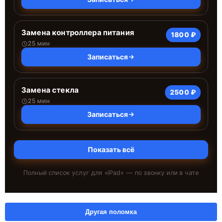
Замена контроллера питания
1800 ₽
25 мин
Записаться
Замена стекла
2500 ₽
25 мин
Записаться
Показать всё
Полный список услуг для «
iPad
» — по звонку или в чате
Другая поломка