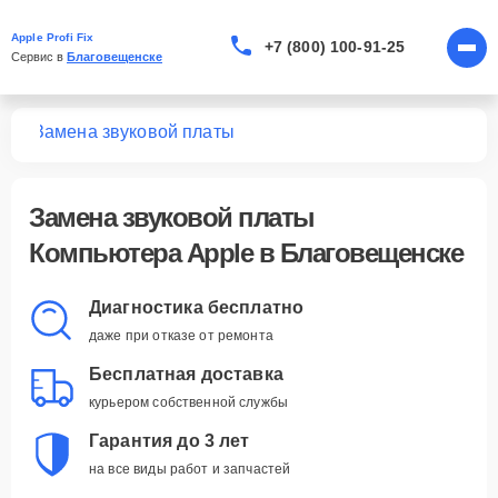
Apple Profi Fix
+7 (800) 100-91-25
Сервис в 
Благовещенске
ров
Замена звуковой платы
Замена звуковой платы
Компьютера Apple в Благовещенске
Диагностика бесплатно
даже при отказе от ремонта
Бесплатная доставка
курьером собственной службы
Гарантия до 3 лет
на все виды работ и запчастей