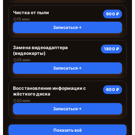
Чистка от пыли
900 ₽
15 мин
Записаться
Замена видеоадаптера
1800 ₽
(видеокарты)
25 мин
Записаться
Восстановление информации с
600 ₽
жёсткого диска
20 мин
Записаться
Показать всё