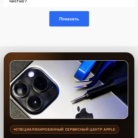
честно?
Сервисный центр гарантирует качественную замену
комплектующих с использованием только проверенных запчастей.
Мы стремимся выполнить ремонт быстро и с соблюдением всех
Показать
стандартов, чтобы обеспечить надежную работу устройства. На
все работы и установленные детали предоставляется гарантия.
СПЕЦИАЛИЗИРОВАННЫЙ СЕРВИСНЫЙ ЦЕНТР APPLE