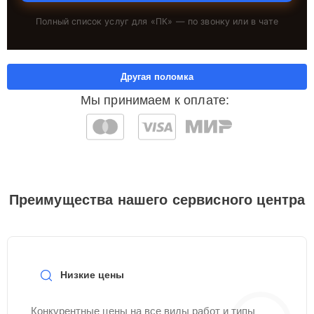
Полный список услуг для «
ПК
» — по звонку или в чате
Другая поломка
Мы принимаем к оплате:
Преимущества нашего сервисного центра
Низкие цены
Конкурентные цены на все виды работ и типы