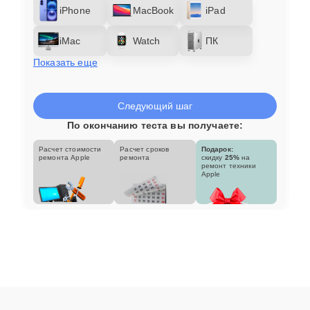
iPhone
MacBook
iPad
iMac
Watch
ПК
Показать еще
Следующий шаг
По окончанию теста вы получаете:
Расчет стоимости
Расчет сроков
Подарок:
ремонта Apple
ремонта
скидку
25%
на
ремонт техники
Apple