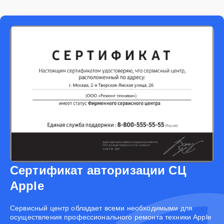
Сертификат авторизации СЦ
Apple
Cервисный центр обладает всеми необходимыми для
осуществления профессионального ремонта техники Apple