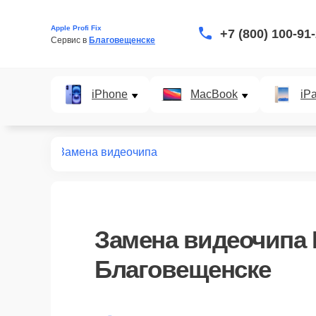
Apple Profi Fix
+7 (800) 100-91
Сервис в 
Благовещенске
iPhone
MacBook
iP
т macbook
Замена видеочипа
Замена видеочипа 
Благовещенске