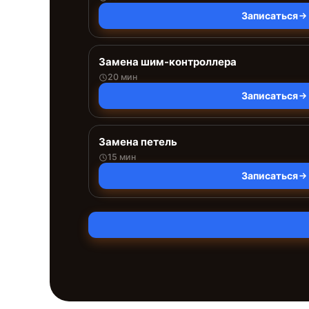
Записаться
Замена шим-контроллера
20 мин
Записаться
Замена петель
15 мин
Записаться