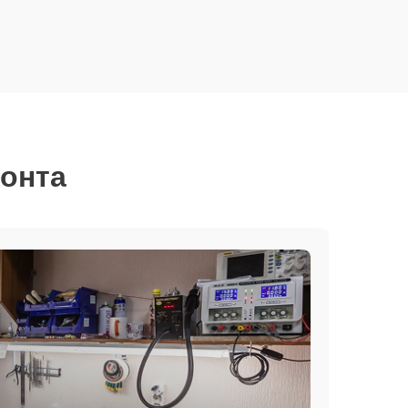
монта