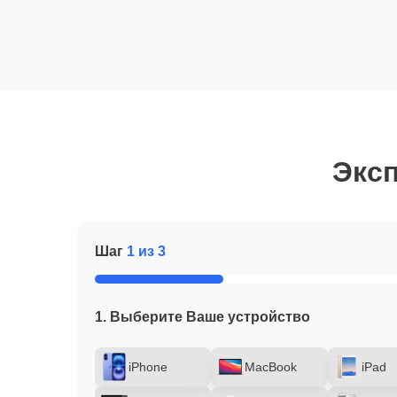
Эксп
Шаг
1 из 3
1. Выберите Ваше устройство
iPhone
MacBook
iPad