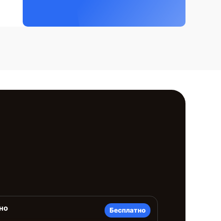
но
Бесплатно