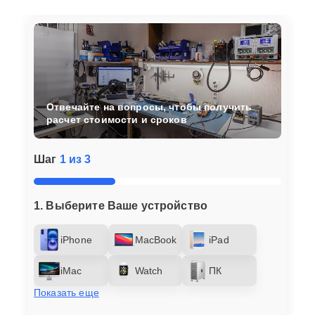
Отвечайте на вопросы, чтобы получить
расчет стоимости и сроков
Шаг
1 из 3
1. Выберите Ваше устройство
iPhone
MacBook
iPad
iMac
Watch
ПК
Показать еще