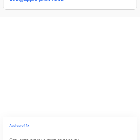
Appleprofifix