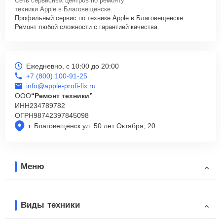
Сеть сервисных центров по ремонту
техники Apple в Благовещенске.
Профильный сервис по технике Apple в Благовещенске.
Ремонт любой сложности с гарантией качества.
Ежедневно, с 10:00 до 20:00
+7 (800) 100-91-25
info@apple-profi-fix.ru
ООО
“Ремонт техники”
ИНН
234789782
ОГРН
98742397845098
г. Благовещенск ул. 50 лет Октября, 20
Меню
Виды техники