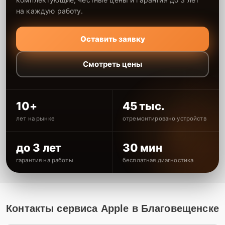
на каждую работу.
Оставить заявку
Смотреть цены
10+
45 тыс.
лет на рынке
отремонтировано устройств
до 3 лет
30 мин
гарантия на работы
бесплатная диагностика
Контакты сервиса Apple в Благовещенске