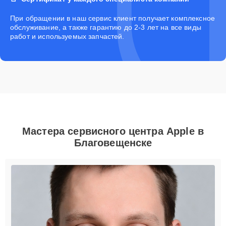
При обращении в наш сервис клиент получает комплексное
обслуживание, а также гарантию до 2-3 лет на все виды
работ и используемых запчастей.
Мастера сервисного центра Apple в
Благовещенске