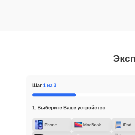
Эксп
Шаг
1 из 3
1. Выберите Ваше устройство
iPhone
MacBook
iPad