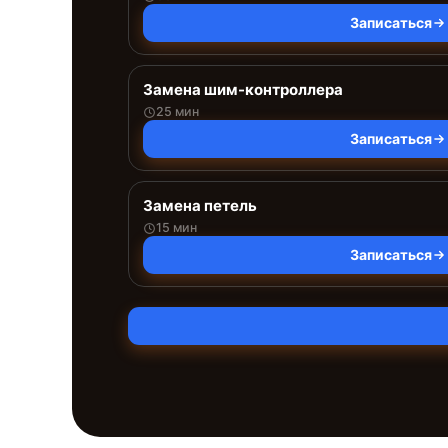
Записаться
Замена шим-контроллера
25 мин
Записаться
Замена петель
15 мин
Записаться