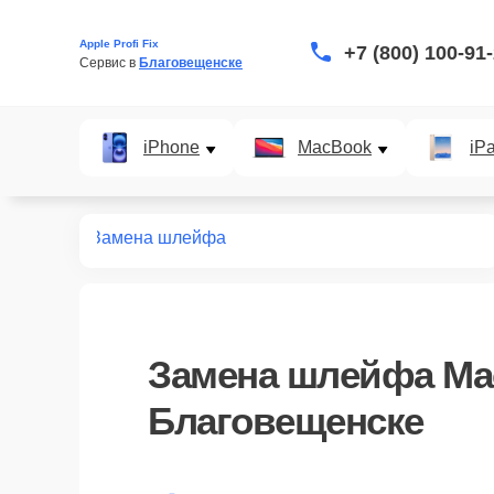
Apple Profi Fix
+7 (800) 100-91
Сервис в 
Благовещенске
iPhone
MacBook
iP
т macbook
Замена шлейфа
Замена шлейфа Ma
Благовещенске