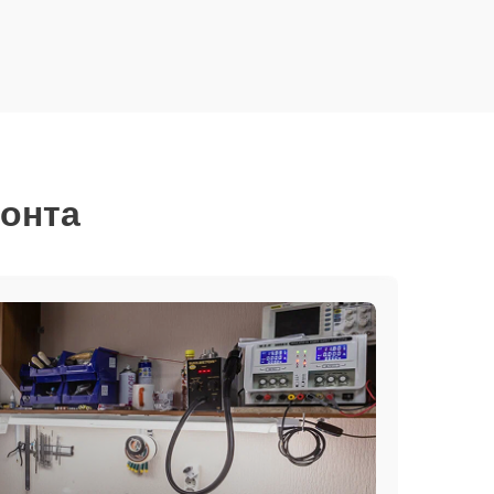
монта