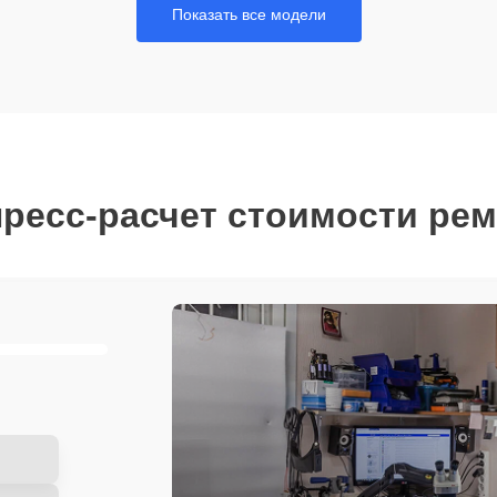
Показать все модели
ресс-расчет стоимости ре