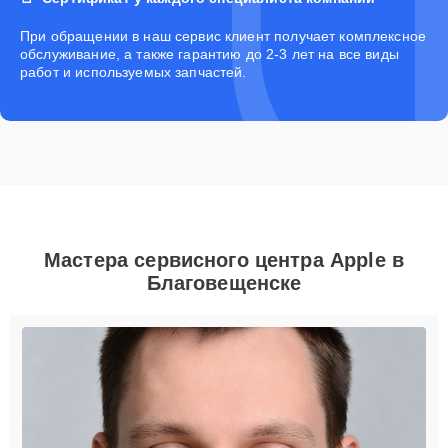
При обращении в наш сервис клиент получает комплексное
обслуживание, а также гарантию до 2-3 лет на все виды
работ и используемых запчастей.
Мастера сервисного центра Apple в
Благовещенске