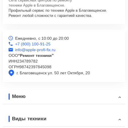
Сеть сервисных центров по ремонту
техники Apple в Благовещенске.
Профильный сервис по технике Apple в Благовещенске.
Ремонт любой сложности с гарантией качества.
Ежедневно, с 10:00 до 20:00
+7 (800) 100-91-25
info@apple-profi-fix.ru
ООО
“Ремонт техники”
ИНН
234789782
ОГРН
98742397845098
г. Благовещенск ул. 50 лет Октября, 20
Меню
Виды техники