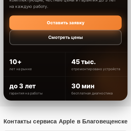
на каждую работу.
Оставить заявку
Смотреть цены
10+
45 тыс.
лет на рынке
отремонтировано устройств
до 3 лет
30 мин
гарантия на работы
бесплатная диагностика
Контакты сервиса Apple в Благовещенске