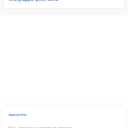
Appleprofifix