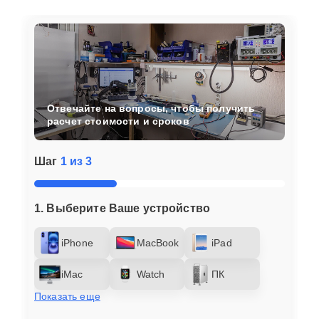
Отвечайте на вопросы, чтобы получить
расчет стоимости и сроков
Шаг
1 из 3
1. Выберите Ваше устройство
iPhone
MacBook
iPad
iMac
Watch
ПК
Показать еще