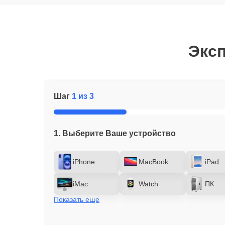
Эксп
Шаг
1 из 3
1. Выберите Ваше устройство
iPhone
MacBook
iPad
iMac
Watch
ПК
Показать еще