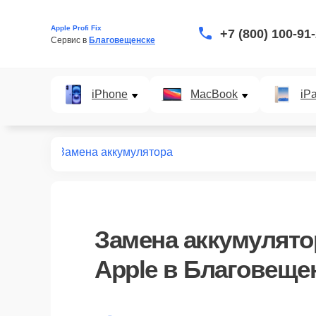
Apple Profi Fix
+7 (800) 100-91
Сервис в 
Благовещенске
iPhone
MacBook
iP
наушников
Замена аккумулятора
Замена аккумулят
Apple в Благовеще