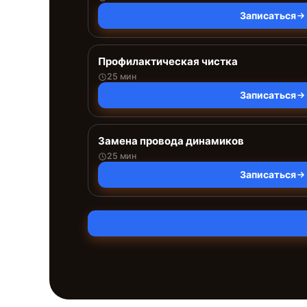
Записаться
Профилактическая чистка
25 мин
Записаться
Замена провода динамиков
25 мин
Записаться