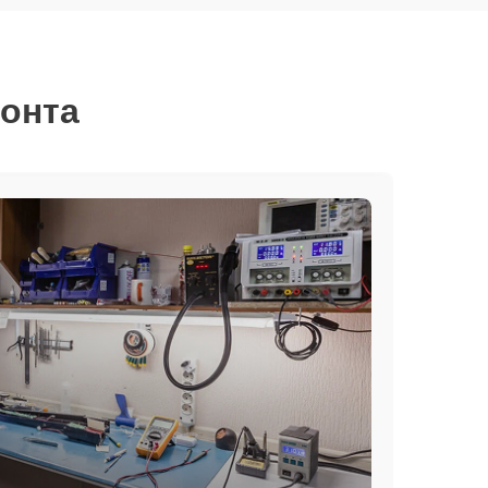
монта