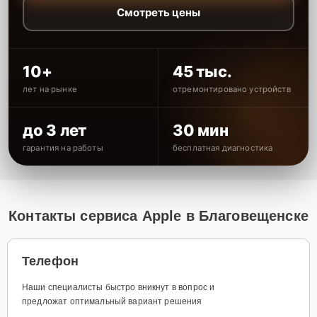
Смотреть цены
10+
45 тыс.
лет на рынке
отремонтировано устройств
до 3 лет
30 мин
гарантия на работы
бесплатная диагностика
Контакты сервиса Apple в Благовещенске
Телефон
Наши специалисты быстро вникнут в вопрос и
предложат оптимальный вариант решения