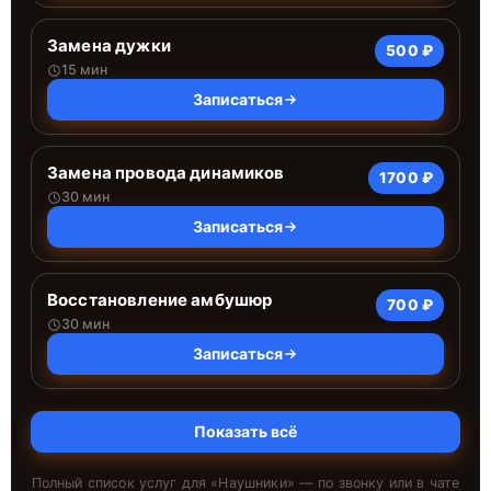
Замена дужки
500 ₽
15 мин
Записаться
Замена провода динамиков
1700 ₽
30 мин
Записаться
Восстановление амбушюр
700 ₽
30 мин
Записаться
Показать всё
Полный список услуг для «
Наушники
» — по звонку или в чате