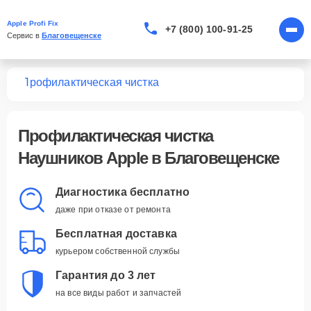
Apple Profi Fix
+7 (800) 100-91-25
Сервис в 
Благовещенске
ков
Профилактическая чистка
Профилактическая чистка
Наушников Apple в Благовещенске
Диагностика бесплатно
даже при отказе от ремонта
Бесплатная доставка
курьером собственной службы
Гарантия до 3 лет
на все виды работ и запчастей