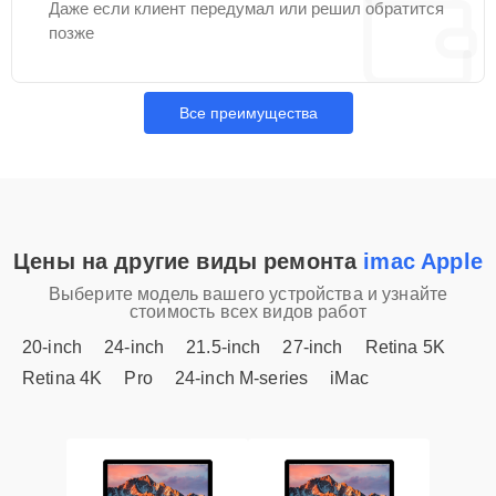
Даже если клиент передумал или решил обратится
позже
Все преимущества
Цены на другие виды ремонта
imac Apple
Выберите модель вашего устройства и узнайте
стоимость всех видов работ
20-inch
24-inch
21.5-inch
27-inch
Retina 5K
Retina 4K
Pro
24-inch M-series
iMac