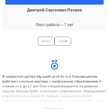
Дмитрий Сергеевич Петров
Опыт работы – 7 лет
В сервисном центре blg.apple-profi-fix.ru в Благовещенске
работают опытные мастера с профильным образованием и
стажем от 5 до 12 лет. Они специализируются на ремонте
техники бренда Apple, используют современное оборудование
и оригинальные запчасти. Каждый инженер регулярно
проходит обучение и сертификацию, что позволяет быстро и
точноdiagnostikировать поломки и восстанавливать технику с
Развернуть