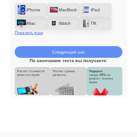
iPhone
MacBook
iPad
iMac
Watch
ПК
Показать еще
Следующий шаг
По окончанию теста вы получаете:
Расчет стоимости
Расчет сроков
Подарок:
ремонта Apple
ремонта
скидку
25%
на
ремонт техники
Apple