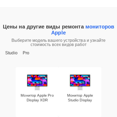
Цены на другие виды ремонта
мониторов
Apple
Выберите модель вашего устройства и узнайте
стоимость всех видов работ
Studio
Pro
Монитор Apple Pro
Монитор Apple
Display XDR
Studio Display