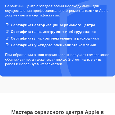
Cервисный центр обладает всеми необходимыми для
осуществления профессионального ремонта техники Apple
документами и сертификатами:
Сертификат авторизации сервисного центра
Сертификаты на инструмент и оборудование
Сертификаты на комплектующие и расходники
Сертификат у каждого специалиста компании
При обращении в наш сервис клиент получает комплексное
обслуживание, а также гарантию до 2-3 лет на все виды
работ и используемых запчастей.
Мастера сервисного центра Apple в