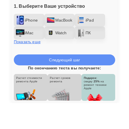
1. Выберите Ваше устройство
iPhone
MacBook
iPad
iMac
Watch
ПК
Показать еще
Следующий шаг
По окончанию теста вы получаете:
Расчет стоимости
Расчет сроков
Подарок:
ремонта Apple
ремонта
скидку
25%
на
ремонт техники
Apple