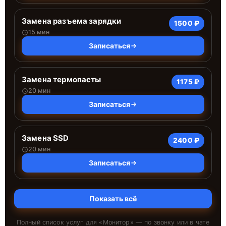
Замена разъема зарядки
1500 ₽
15 мин
Записаться
Замена термопасты
1175 ₽
20 мин
Записаться
Замена SSD
2400 ₽
20 мин
Записаться
Показать всё
Полный список услуг для «
Монитор
» — по звонку или в чате