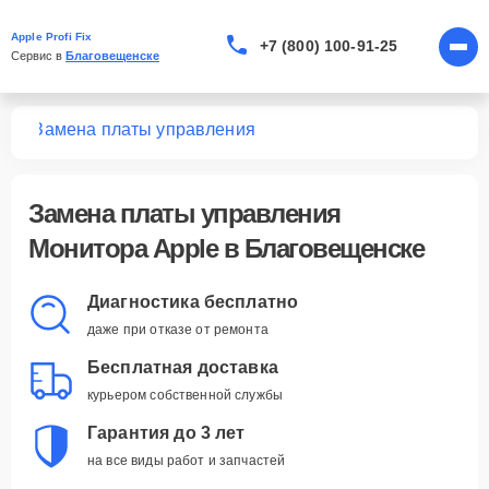
Apple Profi Fix
+7 (800) 100-91-25
Сервис в 
Благовещенске
ров
Замена платы управления
Замена платы управления
Монитора Apple в Благовещенске
Диагностика бесплатно
даже при отказе от ремонта
Бесплатная доставка
курьером собственной службы
Гарантия до 3 лет
на все виды работ и запчастей